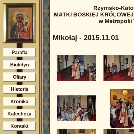
Rzymsko-Katol
MATKI BOSKIEJ KRÓLOWEJ 
w Metropolii
Mikołaj - 2015.11.01
Parafia
Biuletyn
Ofiary
Historia
Kronika
Katecheza
Kontakt