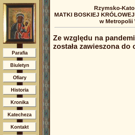
Rzymsko-Katol
MATKI BOSKIEJ KRÓLOWEJ 
w Metropolii
Ze względu na pandemię
została zawieszona do 
Parafia
Biuletyn
Ofiary
Historia
Kronika
Katecheza
Kontakt